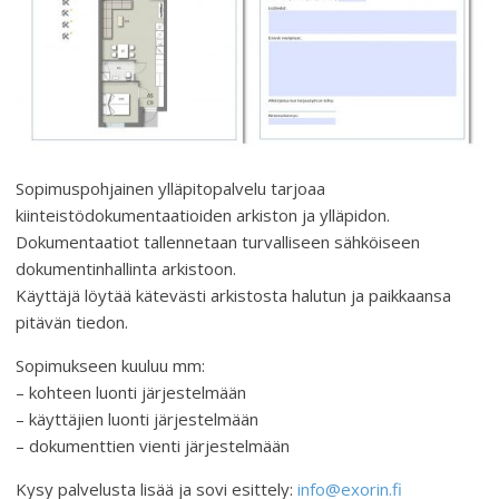
Sopimuspohjainen ylläpitopalvelu tarjoaa
kiinteistödokumentaatioiden arkiston ja ylläpidon.
Dokumentaatiot tallennetaan turvalliseen sähköiseen
dokumentinhallinta arkistoon.
Käyttäjä löytää kätevästi arkistosta halutun ja paikkaansa
pitävän tiedon.
Sopimukseen kuuluu mm:
– kohteen luonti järjestelmään
– käyttäjien luonti järjestelmään
– dokumenttien vienti järjestelmään
Kysy palvelusta lisää ja sovi esittely:
info@exorin.fi