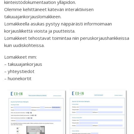
kiinteistödokumentaation ylläpidon.
Olemme kehittäneet kätevän interaktiivisen
takuuajankorjauslomakkeen.
Lomakkeella asukas pystyy näppärästi informoimaan
korjausliikettä vioista ja puutteista.
Lomakkeet tehostavat toimintaa niin peruskorjaushankkeissa
kuin uudiskohteissa.
Lomakkeet mm:
– takuuajankorjaus
– yhteystiedot
– huonekortit